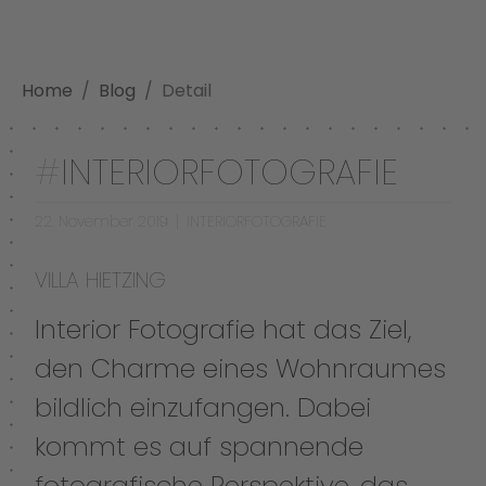
You are here:
Home
Blog
Detail
INTERIORFOTOGRAFIE
22. November 2019
INTERIORFOTOGRAFIE
VILLA HIETZING
Interior Fotografie hat das Ziel,
den Charme eines Wohnraumes
bildlich einzufangen. Dabei
kommt es auf spannende
fotografische Perspektive, das